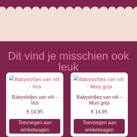
Dit vind je misschien ook
leuk
Babyslofjes van vilt –
Babyslofjes van vilt –
Vos
Muis grijs
€
14,95
€
14,95
Toevoegen aan
Toevoegen aan
winkelwagen
winkelwagen