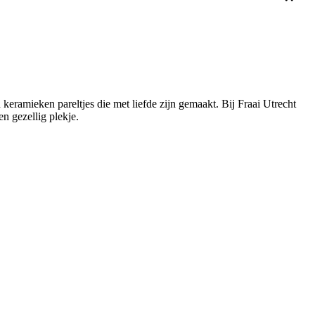
en keramieken pareltjes die met liefde zijn gemaakt. Bij Fraai Utrecht
en gezellig plekje.