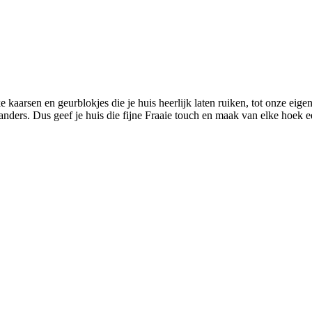
ke kaarsen en geurblokjes die je huis heerlijk laten ruiken, tot onze eig
je anders. Dus geef je huis die fijne Fraaie touch en maak van elke hoek e