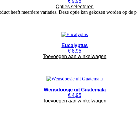
€
9,95
Opties selecteren
oduct heeft meerdere variaties. Deze optie kan gekozen worden op de 
Eucalyptus
€
8,95
Toevoegen aan winkelwagen
Wensdoosje uit Guatemala
€
4,95
Toevoegen aan winkelwagen