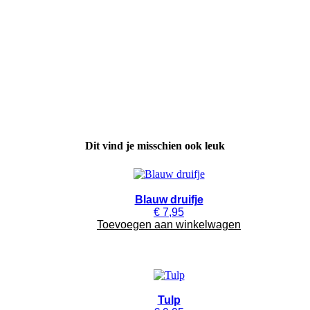
Eeuwig boeket
Dit vind je misschien ook leuk
Blauw druifje
€
7,95
Toevoegen aan winkelwagen
Tulp