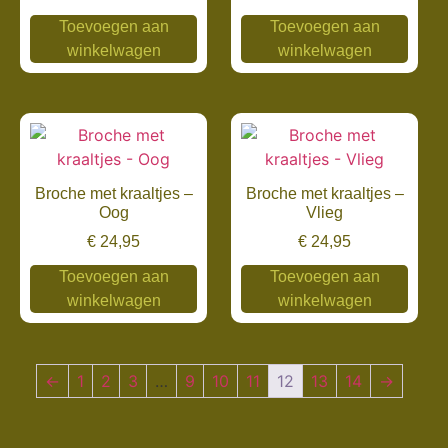
Toevoegen aan
Toevoegen aan
winkelwagen
winkelwagen
Broche met kraaltjes –
Broche met kraaltjes –
Oog
Vlieg
€
24,95
€
24,95
Toevoegen aan
Toevoegen aan
winkelwagen
winkelwagen
←
1
2
3
…
9
10
11
12
13
14
→