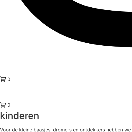
0
0
kinderen
Voor de kleine baasjes, dromers en ontdekkers hebben we 