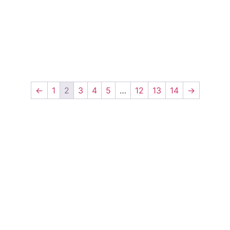
←
1
2
3
4
5
…
12
13
14
→