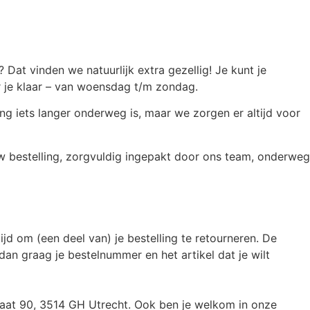
 Dat vinden we natuurlijk extra gezellig! Je kunt je
or je klaar – van woensdag t/m zondag.
ing iets langer onderweg is, maar we zorgen er altijd voor
w bestelling, zorgvuldig ingepakt door ons team, onderweg
jd om (een deel van) je bestelling te retourneren. De
an graag je bestelnummer en het artikel dat je wilt
traat 90, 3514 GH Utrecht. Ook ben je welkom in onze