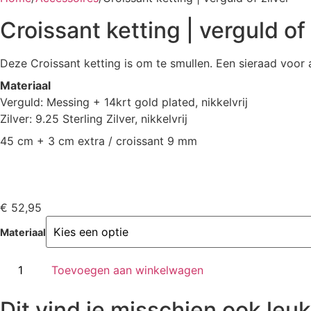
Croissant ketting | verguld of 
Deze Croissant ketting is om te smullen. Een sieraad voor 
Materiaal
Verguld: Messing + 14krt gold plated, nikkelvrij
Zilver: 9.25 Sterling Zilver, nikkelvrij
45 cm + 3 cm extra / croissant 9 mm
€
52,95
Materiaal
Toevoegen aan winkelwagen
Dit vind je misschien ook leuk