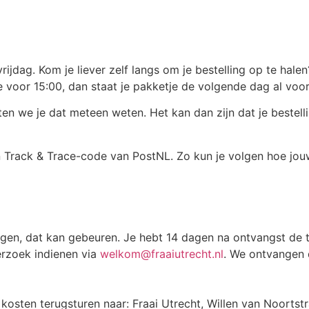
dag. Kom je liever zelf langs om je bestelling op te halen?
 je voor 15:00, dan staat je pakketje de volgende dag al vo
ten we je dat meteen weten. Het kan dan zijn dat je bestell
n Track & Trace-code van PostNL. Zo kun je volgen hoe jou
gen, dat kan gebeuren. Je hebt 14 dagen na ontvangst de ti
erzoek indienen via
welkom@fraaiutrecht.nl
. We ontvangen d
 kosten terugsturen naar: Fraai Utrecht, Willen van Noorts