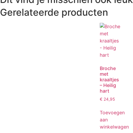
Gerelateerde producten
Broche
met
kraaltjes
– Heilig
hart
€
24,95
Toevoegen
aan
winkelwagen