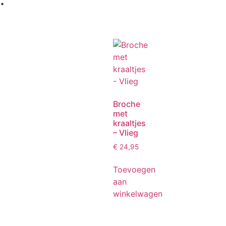
Broche
met
kraaltjes
– Vlieg
€
24,95
Toevoegen
aan
winkelwagen