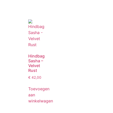
Hindbag
Sasha –
Velvet
Rust
€
42,00
Toevoegen
aan
winkelwagen