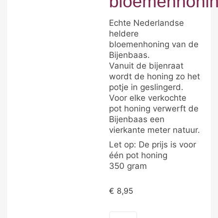
bloemenhoni
Echte Nederlandse
heldere
bloemenhoning van de
Bijenbaas.
Vanuit de bijenraat
wordt de honing zo het
potje in geslingerd.
Voor elke verkochte
pot honing verwerft de
Bijenbaas een
vierkante meter natuur.
Let op: De prijs is voor
één pot honing
350 gram
€
8,95