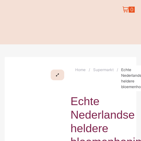
0
Home
/
Supermarkt
/
Echte
Nederland
heldere
bloemenho
Echte
Nederlandse
heldere