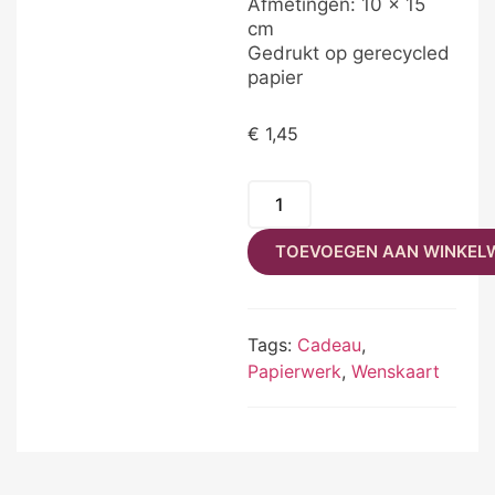
Afmetingen: 10 x 15
cm
Gedrukt op gerecycled
papier
€
1,45
TOEVOEGEN AAN WINKEL
Tags:
Cadeau
,
Papierwerk
,
Wenskaart