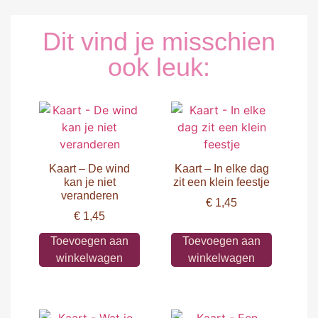
Dit vind je misschien
ook leuk:
Kaart – De wind
Kaart – In elke dag
kan je niet
zit een klein feestje
veranderen
€
1,45
€
1,45
Toevoegen aan
Toevoegen aan
winkelwagen
winkelwagen