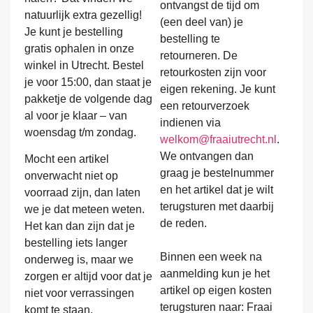
ontvangst de tijd om
natuurlijk extra gezellig!
(een deel van) je
Je kunt je bestelling
bestelling te
gratis ophalen in onze
retourneren. De
winkel in Utrecht. Bestel
retourkosten zijn voor
je voor 15:00, dan staat je
eigen rekening. Je kunt
pakketje de volgende dag
een retourverzoek
al voor je klaar – van
indienen via
woensdag t/m zondag.
welkom@fraaiutrecht.nl
.
We ontvangen dan
Mocht een artikel
graag je bestelnummer
onverwacht niet op
en het artikel dat je wilt
voorraad zijn, dan laten
terugsturen met daarbij
we je dat meteen weten.
de reden.
Het kan dan zijn dat je
bestelling iets langer
Binnen een week na
onderweg is, maar we
aanmelding kun je het
zorgen er altijd voor dat je
artikel op eigen kosten
niet voor verrassingen
terugsturen naar: Fraai
komt te staan.