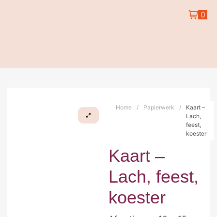
0
Home
/
Papierwerk
/
Kaart –
Lach,
feest,
koester
Kaart –
Lach, feest,
koester