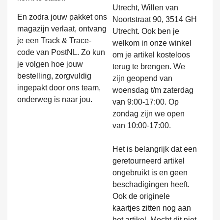
Utrecht, Willen van
En zodra jouw pakket ons
Noortstraat 90, 3514 GH
magazijn verlaat, ontvang
Utrecht. Ook ben je
je een Track & Trace-
welkom in onze winkel
code van PostNL. Zo kun
om je artikel kosteloos
je volgen hoe jouw
terug te brengen. We
bestelling, zorgvuldig
zijn geopend van
ingepakt door ons team,
woensdag t/m zaterdag
onderweg is naar jou.
van 9:00-17:00. Op
zondag zijn we open
van 10:00-17:00.
Het is belangrijk dat een
geretourneerd artikel
ongebruikt is en geen
beschadigingen heeft.
Ook de originele
kaartjes zitten nog aan
het artikel. Mocht dit niet