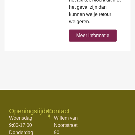
het geval zijn dan
kunnen we je retour
weigeren.
Meer informatie
Openingstijden
Contact
Woensdag
Willem van
9:00-17:00
Noortstraat
Donderdag
90