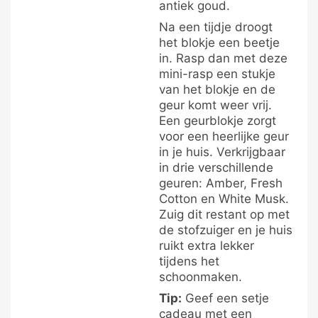
antiek goud.
Na een tijdje droogt
het blokje een beetje
in. Rasp dan met deze
mini-rasp een stukje
van het blokje en de
geur komt weer vrij.
Een geurblokje zorgt
voor een heerlijke geur
in je huis. Verkrijgbaar
in drie verschillende
geuren: Amber, Fresh
Cotton en White Musk.
Zuig dit restant op met
de stofzuiger en je huis
ruikt extra lekker
tijdens het
schoonmaken.
Tip:
Geef een setje
cadeau met een