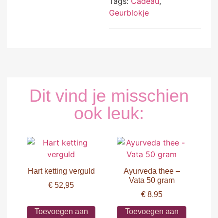
Tags:
Cadeau
,
Geurblokje
Dit vind je misschien
ook leuk:
Hart ketting verguld
Ayurveda thee –
Vata 50 gram
€
52,95
€
8,95
Toevoegen aan
Toevoegen aan