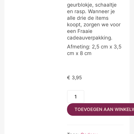
geurblokje, schaaltje
en rasp. Wanneer je
alle drie de items
koopt, zorgen we voor
een Fraaie
cadeauverpakking.
Afmeting: 2,5 cm x 3,5
cm x 8 cm
€
3,95
TOEVOEGEN AAN WINKEL