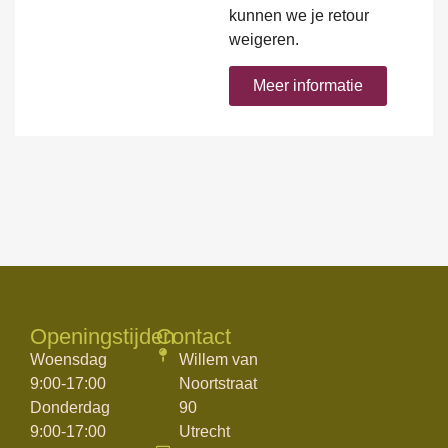
kunnen we je retour
weigeren.
Meer informatie
Openingstijden
Contact
Woensdag
Willem van
9:00-17:00
Noortstraat
Donderdag
90
9:00-17:00
Utrecht