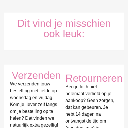
Dit vind je misschien
ook leuk:
Verzenden
Retourneren
We verzenden jouw
Ben je toch niet
bestelling met liefde op
helemaal verliefd op je
woensdag en vrijdag.
aankoop? Geen zorgen,
Kom je liever zelf langs
dat kan gebeuren. Je
om je bestelling op te
hebt 14 dagen na
halen? Dat vinden we
ontvangst de tijd om
natuurlijk extra gezellig!
(een deel van) je