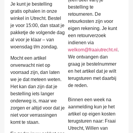
Je kunt je bestelling
bestelling te
gratis ophalen in onze
retourneren. De
winkel in Utrecht. Bestel
retourkosten zijn voor
je voor 15:00, dan staat je
eigen rekening. Je kunt
pakketje de volgende dag
een retourverzoek
al voor je klaar – van
indienen via
woensdag t/m zondag.
welkom@fraaiutrecht.nl
.
We ontvangen dan
Mocht een artikel
graag je bestelnummer
onverwacht niet op
en het artikel dat je wilt
voorraad zijn, dan laten
terugsturen met daarbij
we je dat meteen weten.
de reden.
Het kan dan zijn dat je
bestelling iets langer
Binnen een week na
onderweg is, maar we
aanmelding kun je het
zorgen er altijd voor dat je
artikel op eigen kosten
niet voor verrassingen
terugsturen naar: Fraai
komt te staan.
Utrecht, Willen van