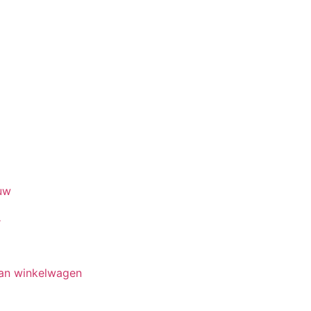
w
an winkelwagen