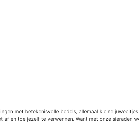
tingen met betekenisvolle bedels, allemaal kleine juweeltjes 
et af en toe jezelf te verwennen. Want met onze sieraden wo