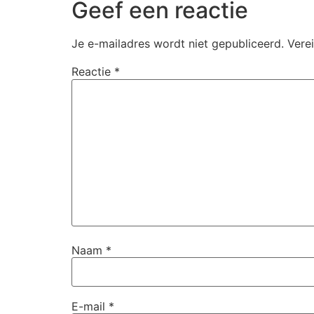
Geef een reactie
Je e-mailadres wordt niet gepubliceerd.
Vere
Reactie
*
Naam
*
E-mail
*