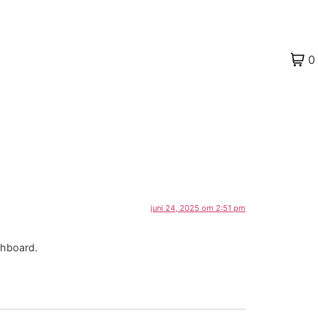
0
juni 24, 2025 om 2:51 pm
shboard.