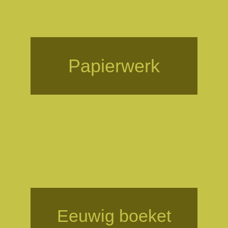
Papierwerk
Eeuwig boeket