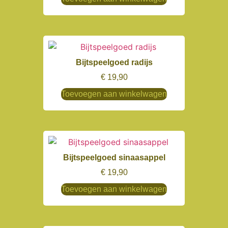
Bijtspeelgoed radijs
€
19,90
Toevoegen aan winkelwagen
Bijtspeelgoed sinaasappel
€
19,90
Toevoegen aan winkelwagen