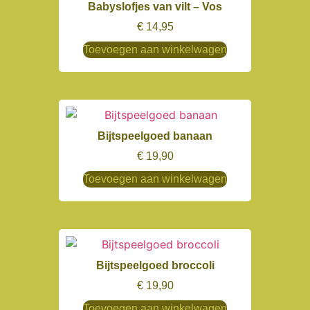
Babyslofjes van vilt – Vos
€
14,95
Toevoegen aan winkelwagen
Bijtspeelgoed banaan
€
19,90
Toevoegen aan winkelwagen
Bijtspeelgoed broccoli
€
19,90
Toevoegen aan winkelwagen