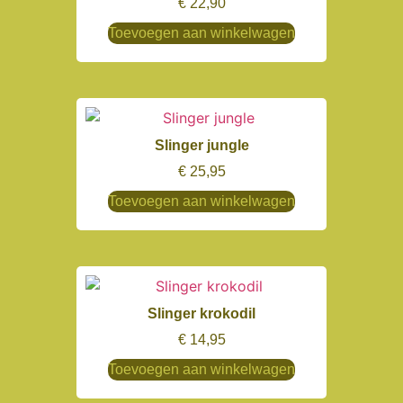
€
22,90
Toevoegen aan winkelwagen
Slinger jungle
€
25,95
Toevoegen aan winkelwagen
Slinger krokodil
€
14,95
Toevoegen aan winkelwagen