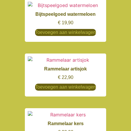
Bijtspeelgoed watermeloen
€
19,90
Toevoegen aan winkelwagen
Rammelaar artisjok
€
22,90
Toevoegen aan winkelwagen
Rammelaar kers