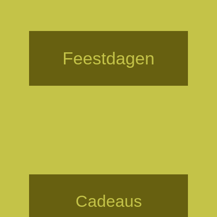
Feestdagen
Cadeaus