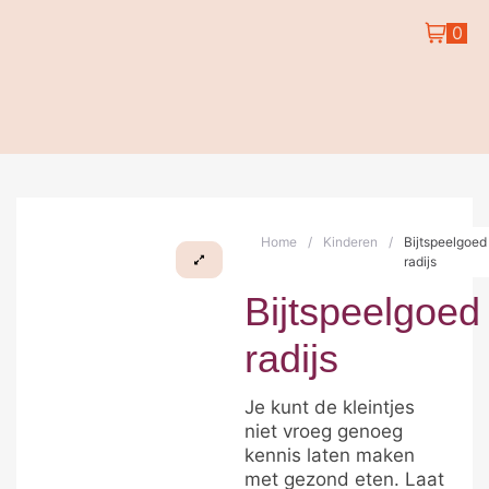
0
Home
/
Kinderen
/
Bijtspeelgoed
radijs
Bijtspeelgoed
radijs
Je kunt de kleintjes
niet vroeg genoeg
kennis laten maken
met gezond eten. Laat