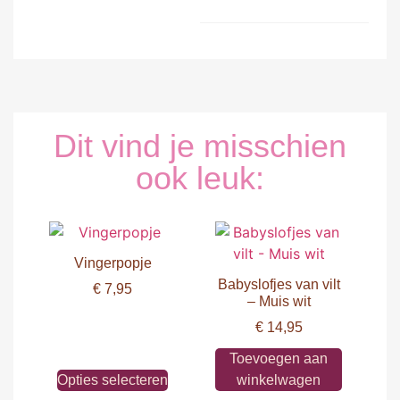
Dit vind je misschien
ook leuk:
Vingerpopje
Babyslofjes van vilt
€
7,95
– Muis wit
€
14,95
Toevoegen aan
Opties selecteren
winkelwagen