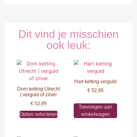
Dit vind je misschien
ook leuk:
Hart ketting verguld
Dom ketting Utrecht
€
52,95
| verguld of zilver
€
52,95
Toevoegen aan
Opties selecteren
winkelwagen