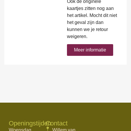
Ook de originele
kaartjes zitten nog aan
het artikel. Mocht dit niet
het geval zijn dan
kunnen we je retour
weigeren.
Meer informatie
Openingstijden
Contact
Woensdag
Willem van