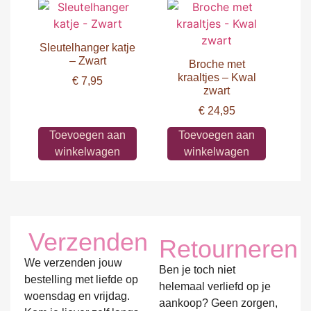
Sleutelhanger katje
– Zwart
Broche met
kraaltjes – Kwal
€
7,95
zwart
€
24,95
Toevoegen aan
Toevoegen aan
winkelwagen
winkelwagen
Verzenden
Retourneren
We verzenden jouw
Ben je toch niet
bestelling met liefde op
helemaal verliefd op je
woensdag en vrijdag.
aankoop? Geen zorgen,