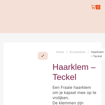
0
Home
/
Accessoires
/
Haarklem
– Teckel
Haarklem –
Teckel
Een Fraaie haarklem
om je kapsel mee op te
vrolijken.
De klemmen zijn