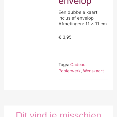
envelop
Een dubbele kaart
inclusief envelop
Afmetingen: 11 x 11 cm
€
3,95
Tags:
Cadeau
,
Papierwerk
,
Wenskaart
Dit vind je misschien