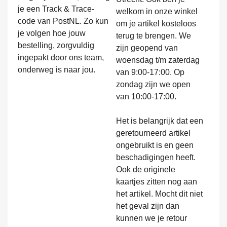
je een Track & Trace-
welkom in onze winkel
code van PostNL. Zo kun
om je artikel kosteloos
je volgen hoe jouw
terug te brengen. We
bestelling, zorgvuldig
zijn geopend van
ingepakt door ons team,
woensdag t/m zaterdag
onderweg is naar jou.
van 9:00-17:00. Op
zondag zijn we open
van 10:00-17:00.
Het is belangrijk dat een
geretourneerd artikel
ongebruikt is en geen
beschadigingen heeft.
Ook de originele
kaartjes zitten nog aan
het artikel. Mocht dit niet
het geval zijn dan
kunnen we je retour