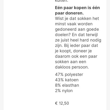
kuiten.
Eén paar kopen is één
paar doneren.
Wist je dat sokken het
minst vaak worden
gedoneerd aan goede
doelen? En dat terwijl
ze juist heel hard nodig
zijn. Bij ieder paar dat
je koopt, doneer je
daarom ook een paar
sokken aan een
dakloos persoon.
47% polyester
43% katoen
8% elasthan
2% nylon
€
12,50