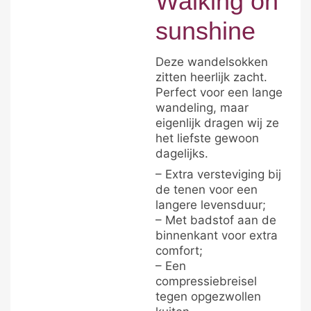
Walking on
sunshine
Deze wandelsokken
zitten heerlijk zacht.
Perfect voor een lange
wandeling, maar
eigenlijk dragen wij ze
het liefste gewoon
dagelijks.
– Extra versteviging bij
de tenen voor een
langere levensduur;
– Met badstof aan de
binnenkant voor extra
comfort;
– Een
compressiebreisel
tegen opgezwollen