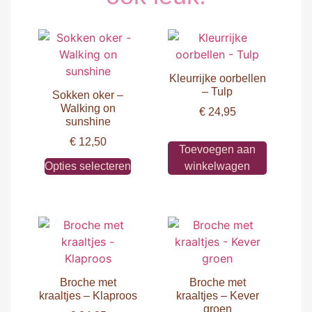
Kleurrijke oorbellen
– Tulp
Sokken oker –
Walking on
€
24,95
sunshine
€
12,50
Toevoegen aan
Opties selecteren
winkelwagen
Broche met
Broche met
kraaltjes – Klaproos
kraaltjes – Kever
groen