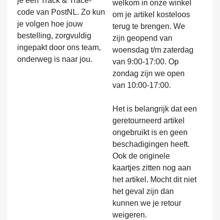
je een Track & Trace-
welkom in onze winkel
code van PostNL. Zo kun
om je artikel kosteloos
je volgen hoe jouw
terug te brengen. We
bestelling, zorgvuldig
zijn geopend van
ingepakt door ons team,
woensdag t/m zaterdag
onderweg is naar jou.
van 9:00-17:00. Op
zondag zijn we open
van 10:00-17:00.
Het is belangrijk dat een
geretourneerd artikel
ongebruikt is en geen
beschadigingen heeft.
Ook de originele
kaartjes zitten nog aan
het artikel. Mocht dit niet
het geval zijn dan
kunnen we je retour
weigeren.