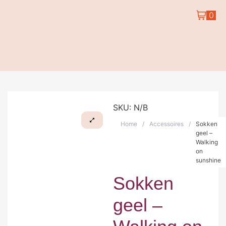
0
SKU:
N/B
Home
/
Accessoires
/
Sokken
geel –
Walking
on
sunshine
Sokken
geel –